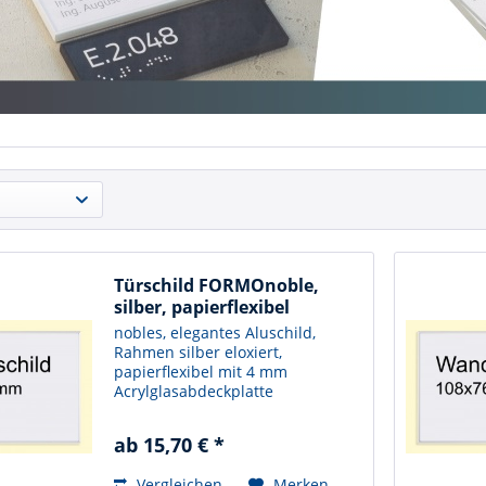
Türschild FORMOnoble,
silber, papierflexibel
nobles, elegantes Aluschild,
Rahmen silber eloxiert,
papierflexibel mit 4 mm
Acrylglasabdeckplatte
ab 15,70 € *
Vergleichen
Merken