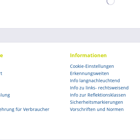
ce
Informationen
Cookie-Einstellungen
rt
Erkennungsweiten
Info langnachleuchtend
Info zu links- rechtsweisend
hlung
Info zur Reflektionsklassen
Sicherheitsmarkierungen
ehrung für Verbraucher
Vorschriften und Normen