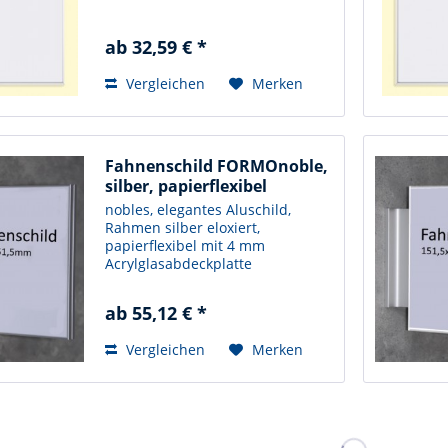
ab 32,59 € *
Vergleichen
Merken
Fahnenschild FORMOnoble,
silber, papierflexibel
nobles, elegantes Aluschild,
Rahmen silber eloxiert,
papierflexibel mit 4 mm
Acrylglasabdeckplatte
ab 55,12 € *
Vergleichen
Merken