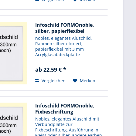
Infoschild FORMOnoble,
silber, papierflexibel
nobles, elegantes Aluschild,
Rahmen silber eloxiert,
papierflexibel mit 3 mm
Acrylglasabdeckplatte
ab 22,59 € *
Vergleichen
Merken
Infoschild FORMOnoble,
Fixbeschriftung
Nobles, elegantes Aluschild mit
Verbundplatte zur
Fixbeschriftung, Ausführung in
weiss oder silber, andere Farben