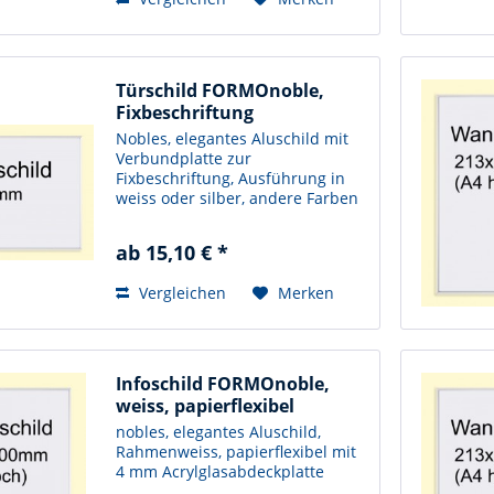
Türschild FORMOnoble,
Fixbeschriftung
Nobles, elegantes Aluschild mit
Verbundplatte zur
Fixbeschriftung, Ausführung in
weiss oder silber, andere Farben
möglich.
ab 15,10 € *
Vergleichen
Merken
Infoschild FORMOnoble,
weiss, papierflexibel
nobles, elegantes Aluschild,
Rahmenweiss, papierflexibel mit
4 mm Acrylglasabdeckplatte