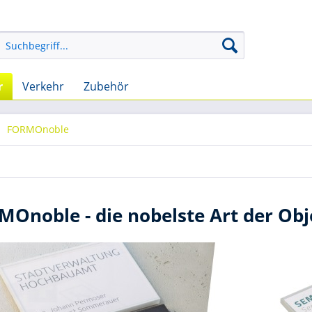
r
Verkehr
Zubehör
FORMOnoble
Onoble - die nobelste Art der Ob