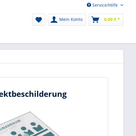
Service/Hilfe
Mein Konto
0,00 € *
jektbeschilderung