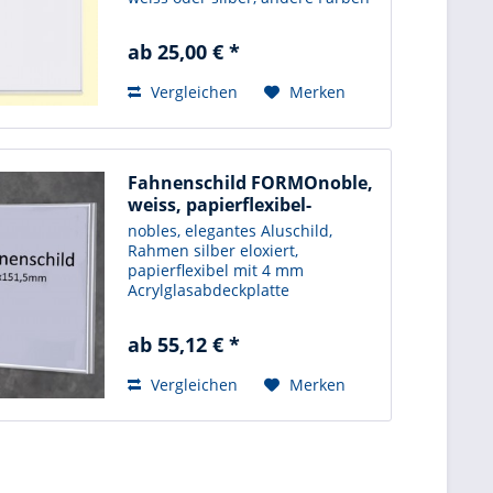
möglich.
ab 25,00 € *
Vergleichen
Merken
Fahnenschild FORMOnoble,
weiss, papierflexibel-
nobles, elegantes Aluschild,
Rahmen silber eloxiert,
papierflexibel mit 4 mm
Acrylglasabdeckplatte
ab 55,12 € *
Vergleichen
Merken