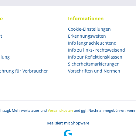
ce
Informationen
Cookie-Einstellungen
rt
Erkennungsweiten
Info langnachleuchtend
Info zu links- rechtsweisend
hlung
Info zur Reflektionsklassen
Sicherheitsmarkierungen
ehrung für Verbraucher
Vorschriften und Normen
ich zzgl. Mehrwertsteuer und
Versandkosten
und ggf. Nachnahmegebühren, wenn 
Realisiert mit Shopware