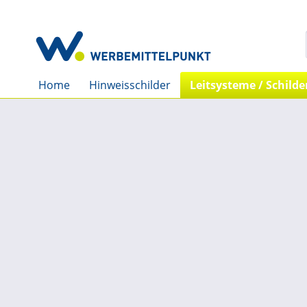
Home
Hinweisschilder
Leitsysteme / Schilde