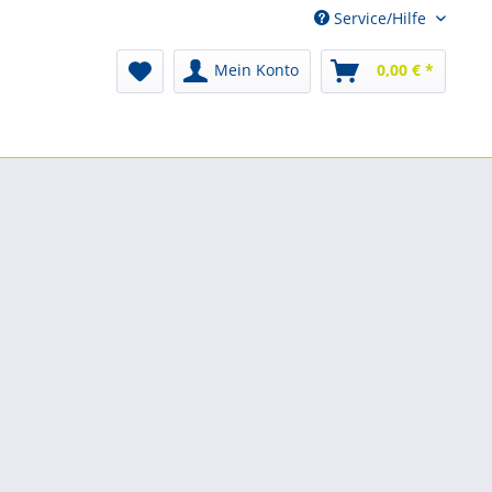
Service/Hilfe
Mein Konto
0,00 € *