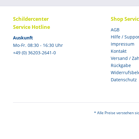
Schildercenter
Shop Servi
Service Hotline
AGB
Hilfe / Suppo
Auskunft
Impressum
Mo-Fr. 08:30 - 16:30 Uhr
Kontakt
+49 (0) 36203-2641-0
Versand / Za
Rückgabe
Widerrufsbel
Datenschutz
* Alle Preise verstehen s