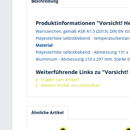
Beschreibung
Produktinformationen "Vorsicht! H
Warnzeichen, gemäß ASR A1.3 (2013), DIN EN IS
Polyesterfolie selbstklebend - temperaturbestän
Material:
Polyesterfolie selbstklebend - Abmessung 131 
Aluminium - Abmessung 210 x 297 mm, Stärke 0
Weiterführende Links zu "Vorsicht!
Fragen zum Artikel?
Weitere Artikel von a3a5545a2
Ähnliche Artikel