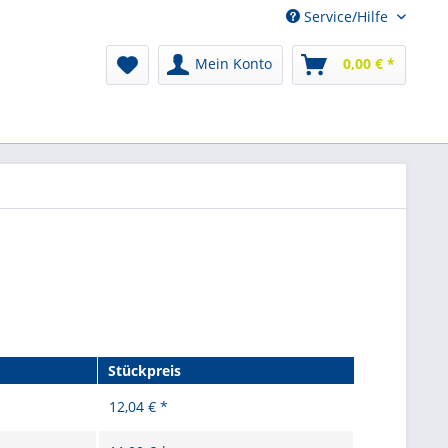
Service/Hilfe
Mein Konto
0,00 € *
Stückpreis
12,04 € *