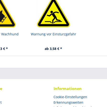
r Wachhund
Warnung vor Einsturzgefahr
3 € *
ab 3,58 € *
ce
Informationen
Cookie-Einstellungen
rt
Erkennungsweiten