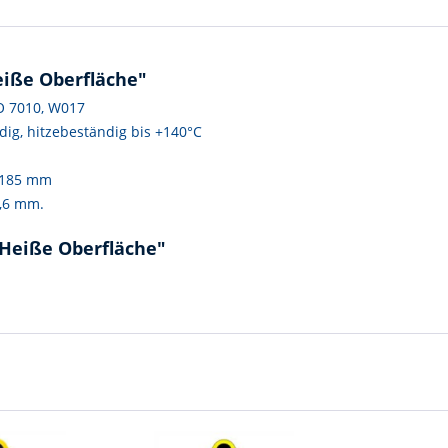
eiße Oberfläche"
O 7010, W017
dig, hitzebeständig bis +140°C
x 185 mm
,6 mm.
 Heiße Oberfläche"