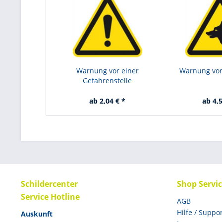
Warnung vor einer
Warnung vo
Gefahrenstelle
ab 2,04 € *
ab 4,5
Schildercenter
Shop Servi
Service Hotline
AGB
Hilfe / Suppo
Auskunft