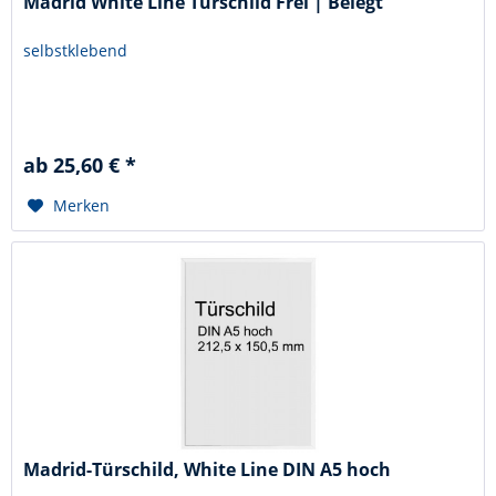
Madrid White Line Türschild Frei | Belegt
selbstklebend
ab 25,60 € *
Merken
Madrid-Türschild, White Line DIN A5 hoch