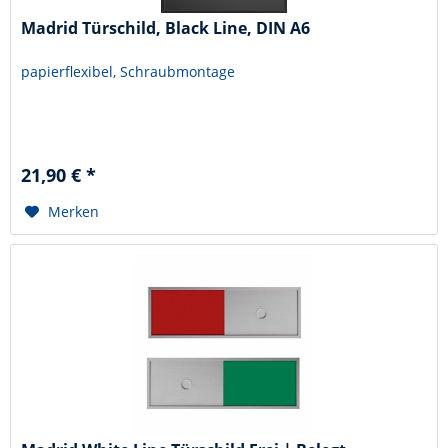
Madrid Türschild, Black Line, DIN A6
papierflexibel, Schraubmontage
21,90 € *
Merken