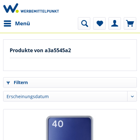
Menü
Produkte von a3a5545a2
Filtern