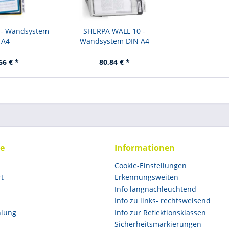
 - Wandsystem
SHERPA WALL 10 -
 A4
Wandsystem DIN A4
66 € *
80,84 € *
ce
Informationen
Cookie-Einstellungen
rt
Erkennungsweiten
Info langnachleuchtend
Info zu links- rechtsweisend
hlung
Info zur Reflektionsklassen
Sicherheitsmarkierungen