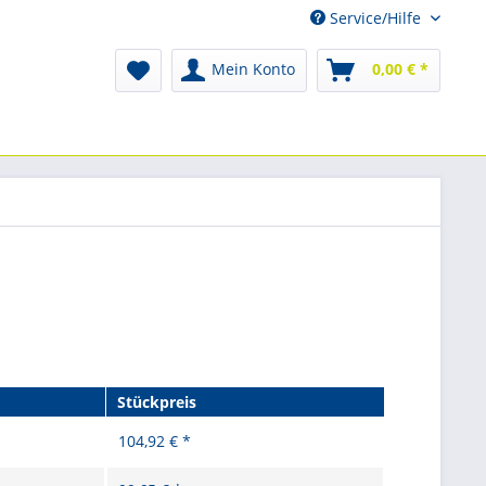
Service/Hilfe
Mein Konto
0,00 € *
Stückpreis
104,92 € *