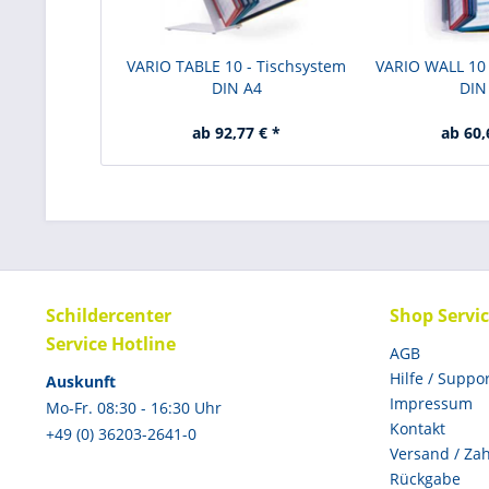
VARIO TABLE 10 - Tischsystem
VARIO WALL 10
DIN A4
DIN
ab 92,77 € *
ab 60,
Schildercenter
Shop Servi
Service Hotline
AGB
Hilfe / Suppo
Auskunft
Impressum
Mo-Fr. 08:30 - 16:30 Uhr
Kontakt
+49 (0) 36203-2641-0
Versand / Za
Rückgabe