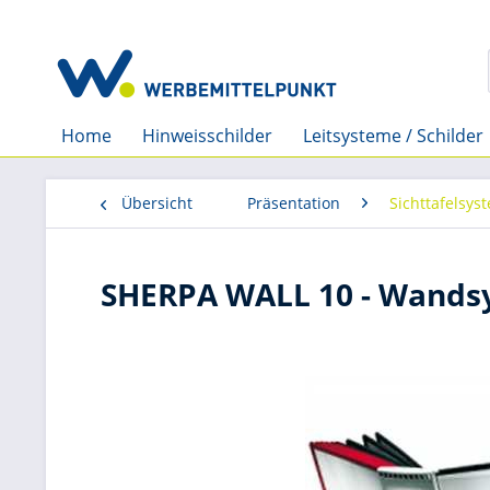
Home
Hinweisschilder
Leitsysteme / Schilder
Übersicht
Präsentation
Sichttafelsys
SHERPA WALL 10 - Wands