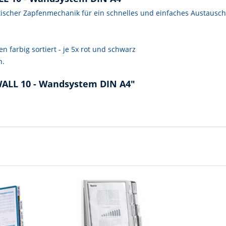
ischer Zapfenmechanik für ein schnelles und einfaches Austausch
n farbig sortiert - je 5x rot und schwarz
n.
WALL 10 - Wandsystem DIN A4"