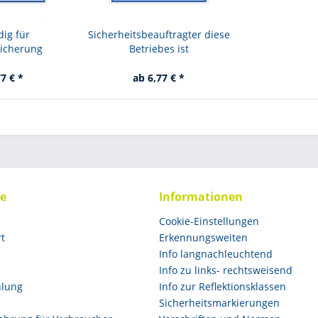
ig für
Sicherheitsbeauftragter diese
sicherung
Betriebes ist
7 € *
ab 6,77 € *
ce
Informationen
Cookie-Einstellungen
rt
Erkennungsweiten
Info langnachleuchtend
Info zu links- rechtsweisend
hlung
Info zur Reflektionsklassen
Sicherheitsmarkierungen