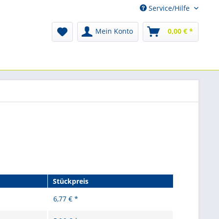
Service/Hilfe
Mein Konto
0,00 € *
Stückpreis
6,77 € *