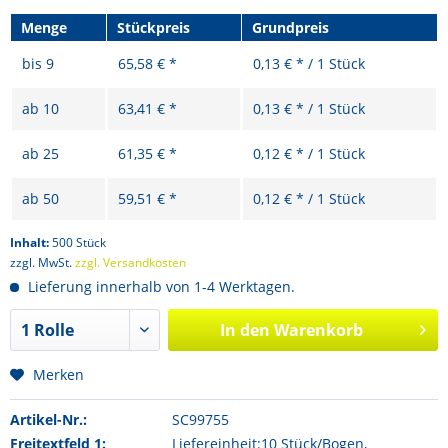
Menge
Stückpreis
Grundpreis
bis
9
65,58 € *
0,13 € * / 1 Stück
ab
10
63,41 € *
0,13 € * / 1 Stück
ab
25
61,35 € *
0,12 € * / 1 Stück
ab
50
59,51 € *
0,12 € * / 1 Stück
Inhalt:
500 Stück
zzgl. MwSt.
zzgl. Versandkosten
Lieferung innerhalb von 1-4 Werktagen.
In den
Warenkorb
Merken
Artikel-Nr.:
SC99755
Freitextfeld 1:
Liefereinheit:10 Stück/Bogen,