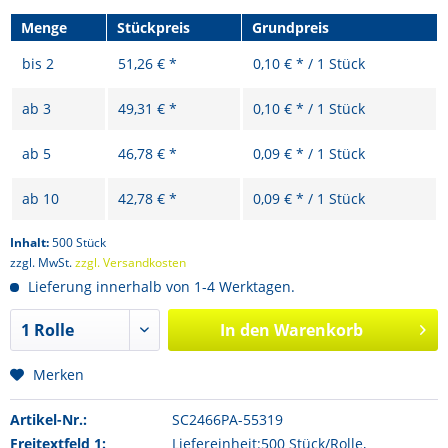
Menge
Stückpreis
Grundpreis
bis
2
51,26 € *
0,10 € * / 1 Stück
ab
3
49,31 € *
0,10 € * / 1 Stück
ab
5
46,78 € *
0,09 € * / 1 Stück
ab
10
42,78 € *
0,09 € * / 1 Stück
Inhalt:
500 Stück
zzgl. MwSt.
zzgl. Versandkosten
Lieferung innerhalb von 1-4 Werktagen.
In den
Warenkorb
Merken
Artikel-Nr.:
SC2466PA-55319
Freitextfeld 1:
Liefereinheit:500 Stück/Rolle,