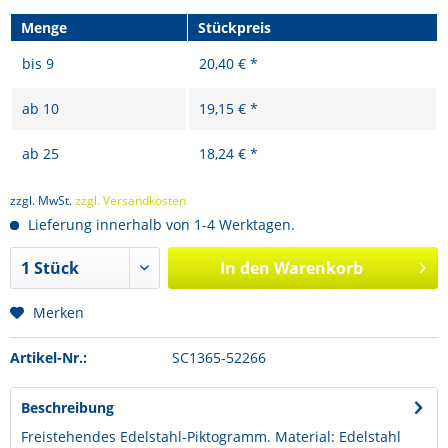
Menge
Stückpreis
bis
9
20,40 € *
ab
10
19,15 € *
ab
25
18,24 € *
zzgl. MwSt.
zzgl. Versandkosten
Lieferung innerhalb von 1-4 Werktagen.
In den
Warenkorb
Merken
Artikel-Nr.:
SC1365-52266
Beschreibung
Freistehendes Edelstahl-Piktogramm. Material: Edelstahl