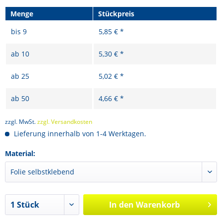
Menge
Stückpreis
bis
9
5,85 € *
ab
10
5,30 € *
ab
25
5,02 € *
ab
50
4,66 € *
zzgl. MwSt.
zzgl. Versandkosten
Lieferung innerhalb von 1-4 Werktagen.
Material:
In den
Warenkorb