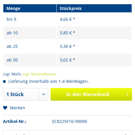
Menge
Stückpreis
bis
9
4,66 € *
ab
10
5,85 € *
ab
25
5,30 € *
ab
50
5,02 € *
zzgl. MwSt.
zzgl. Versandkosten
Lieferung innerhalb von 1-4 Werktagen.
In den
Warenkorb
Merken
Artikel-Nr.:
SC8225F10-99090