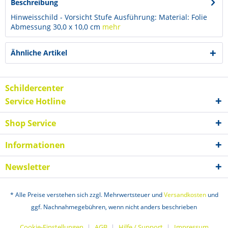
Beschreibung
Hinweisschild - Vorsicht Stufe Ausführung: Material: Folie
Abmessung 30,0 x 10,0 cm
mehr
Ähnliche Artikel
Schildercenter
Service Hotline
Shop Service
Informationen
Newsletter
* Alle Preise verstehen sich zzgl. Mehrwertsteuer und
Versandkosten
und
ggf. Nachnahmegebühren, wenn nicht anders beschrieben
Cookie-Einstellungen
AGB
Hilfe / Support
Impressum