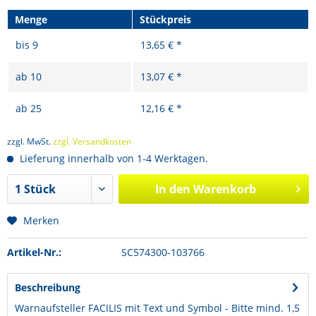
Menge
Stückpreis
bis
9
13,65 € *
ab
10
13,07 € *
ab
25
12,16 € *
zzgl. MwSt.
zzgl. Versandkosten
Lieferung innerhalb von 1-4 Werktagen.
In den
Warenkorb
Merken
Artikel-Nr.:
SC574300-103766
Beschreibung
Warnaufsteller FACILIS mit Text und Symbol - Bitte mind. 1,5