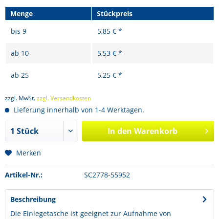
Menge
Stückpreis
bis
9
5,85 € *
ab
10
5,53 € *
ab
25
5,25 € *
zzgl. MwSt.
zzgl. Versandkosten
Lieferung innerhalb von 1-4 Werktagen.
In den
Warenkorb
Merken
Artikel-Nr.:
SC2778-55952
Beschreibung
Die Einlegetasche ist geeignet zur Aufnahme von