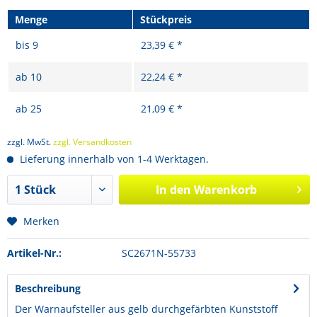
Menge
Stückpreis
bis
9
23,39 € *
ab
10
22,24 € *
ab
25
21,09 € *
zzgl. MwSt.
zzgl. Versandkosten
Lieferung innerhalb von 1-4 Werktagen.
In den
Warenkorb
Merken
Artikel-Nr.:
SC2671N-55733
Beschreibung
Der Warnaufsteller aus gelb durchgefärbten Kunststoff