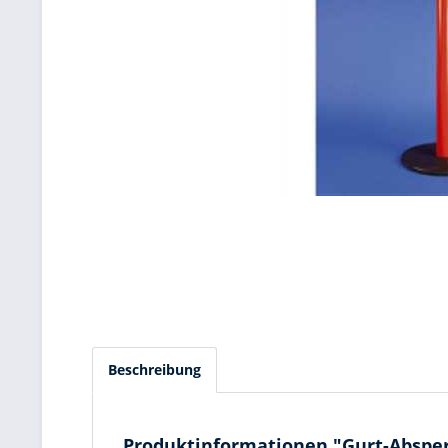
Beschreibung
Produktinformationen "Gurt-Absperr