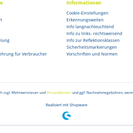
ce
Informationen
Cookie-Einstellungen
rt
Erkennungsweiten
Info langnachleuchtend
Info zu links- rechtsweisend
hlung
Info zur Reflektionsklassen
Sicherheitsmarkierungen
ehrung für Verbraucher
Vorschriften und Normen
ich zzgl. Mehrwertsteuer und
Versandkosten
und ggf. Nachnahmegebühren, wenn 
Realisiert mit Shopware