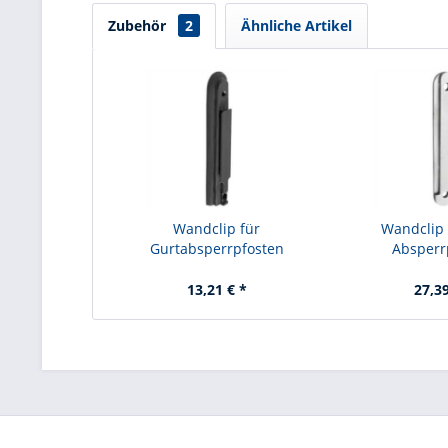
Zubehör
2
Ähnliche Artikel
Wandclip für
Wandclip 
Gurtabsperrpfosten
Absperr
13,21 € *
27,39