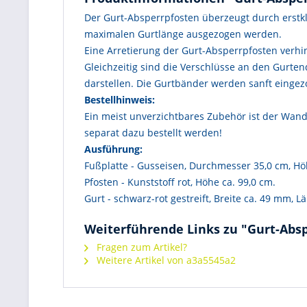
Der Gurt-Absperrpfosten überzeugt durch erstkl
maximalen Gurtlänge ausgezogen werden.
Eine Arretierung der Gurt-Absperrpfosten verhi
Gleichzeitig sind die Verschlüsse an den Gurte
darstellen. Die Gurtbänder werden sanft einge
Bestellhinweis:
Ein meist unverzichtbares Zubehör ist der Wand
separat dazu bestellt werden!
Ausführung:
Fußplatte - Gusseisen, Durchmesser 35,0 cm, Hö
Pfosten - Kunststoff rot, Höhe ca. 99,0 cm.
Gurt - schwarz-rot gestreift, Breite ca. 49 mm, L
Weiterführende Links zu "Gurt-Absp
Fragen zum Artikel?
Weitere Artikel von a3a5545a2