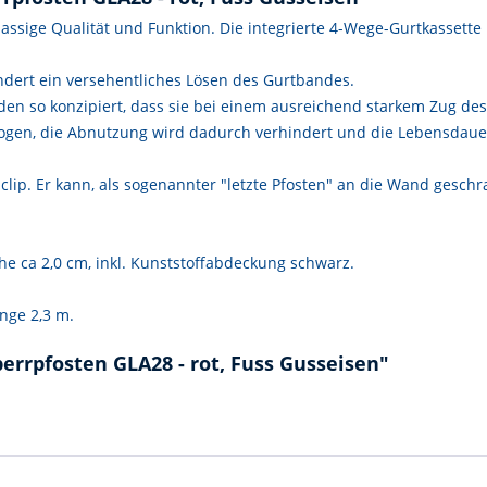
assige Qualität und Funktion. Die integrierte 4-Wege-Gurtkassette
ndert ein versehentliches Lösen des Gurtbandes.
nden so konzipiert, dass sie bei einem ausreichend starkem Zug de
zogen, die Abnutzung wird dadurch verhindert und die Lebensdaue
clip. Er kann, als sogenannter "letzte Pfosten" an die Wand gesc
he ca 2,0 cm, inkl. Kunststoffabdeckung schwarz.
änge 2,3 m.
errpfosten GLA28 - rot, Fuss Gusseisen"