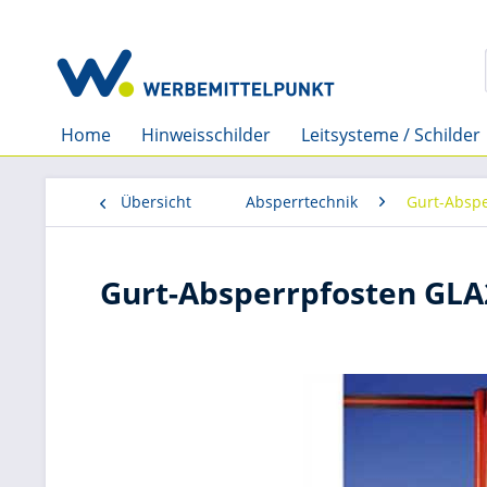
Home
Hinweisschilder
Leitsysteme / Schilder
Übersicht
Absperrtechnik
Gurt-Abspe
Gurt-Absperrpfosten GLA2