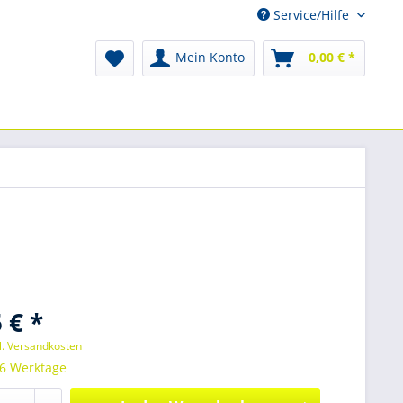
Service/Hilfe
Mein Konto
0,00 € *
 € *
l. Versandkosten
 6 Werktage