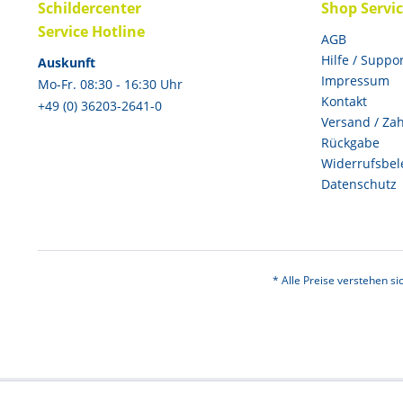
Schildercenter
Shop Servi
Service Hotline
AGB
Hilfe / Suppo
Auskunft
Impressum
Mo-Fr. 08:30 - 16:30 Uhr
Kontakt
+49 (0) 36203-2641-0
Versand / Za
Rückgabe
Widerrufsbel
Datenschutz
* Alle Preise verstehen s