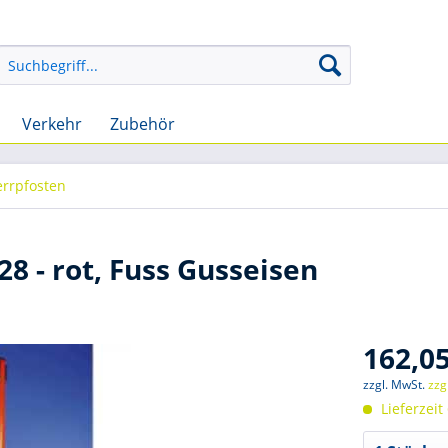
Verkehr
Zubehör
rrpfosten
8 - rot, Fuss Gusseisen
162,05
zzgl. MwSt.
zzg
Lieferzeit