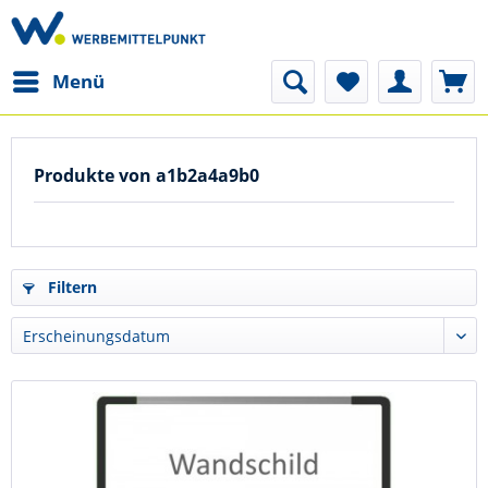
Menü
Produkte von a1b2a4a9b0
Filtern